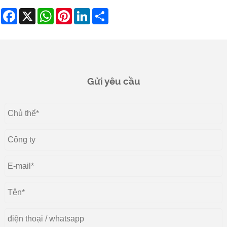
Facebook
X
WhatsApp
Pinterest
LinkedIn
Share
Gửi yêu cầu