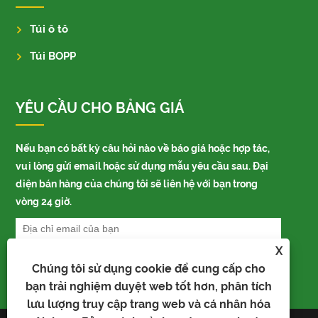
Túi ô tô
Túi BOPP
YÊU CẦU CHO BẢNG GIÁ
Nếu bạn có bất kỳ câu hỏi nào về báo giá hoặc hợp tác,
vui lòng gửi email hoặc sử dụng mẫu yêu cầu sau. Đại
diện bán hàng của chúng tôi sẽ liên hệ với bạn trong
vòng 24 giờ.
X
Chúng tôi sử dụng cookie để cung cấp cho
bạn trải nghiệm duyệt web tốt hơn, phân tích
lưu lượng truy cập trang web và cá nhân hóa